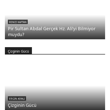
REMZI KAPTAN
Pir Sultan Abdal Gerçek Hz. Ali’yi Bilmiyor
muydu?
Çizginin Gücü
ERGIN ASYALI
Çizginin Gücü