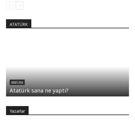
ATATÜRK
ATATÜRK
Atatürk sana ne yaptı?
Yazarlar