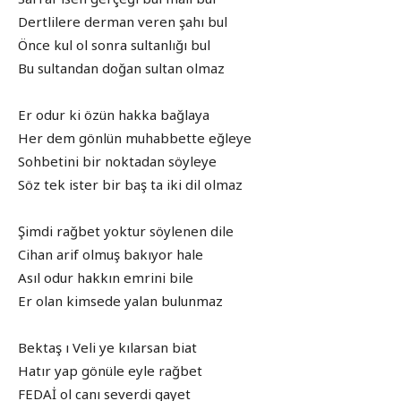
Dertlilere derman veren şahı bul
Önce kul ol sonra sultanlığı bul
Bu sultandan doğan sultan olmaz
Er odur ki özün hakka bağlaya
Her dem gönlün muhabbette eğleye
Sohbetini bir noktadan söyleye
Söz tek ister bir baş ta iki dil olmaz
Şimdi rağbet yoktur söylenen dile
Cihan arif olmuş bakıyor hale
Asıl odur hakkın emrini bile
Er olan kimsede yalan bulunmaz
Bektaş ı Veli ye kılarsan biat
Hatır yap gönüle eyle rağbet
FEDAİ ol canı severdi gayet