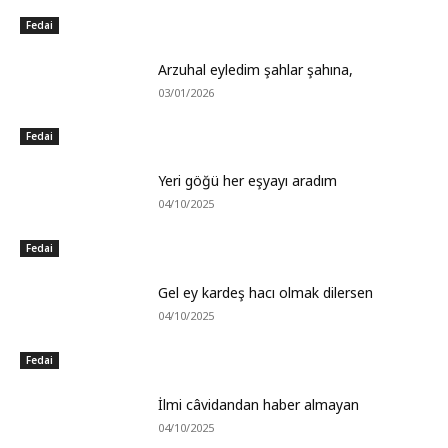
Fedai
Arzuhal eyledim şahlar şahına,
03/01/2026
Fedai
Yeri göğü her eşyayı aradım
04/10/2025
Fedai
Gel ey kardeş hacı olmak dilersen
04/10/2025
Fedai
İlmi câvidandan haber almayan
04/10/2025