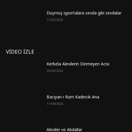
Düşmüş işportalara sevda gibi sevdalar
12/03/2026
VİDEO İZLE
Kerbela Alevilerin Dinmeyen Acısı
05/06/2026
Bacıyan-ı Rum Kadıncık Ana
11/04/2026
Aleviler ve Abdallar