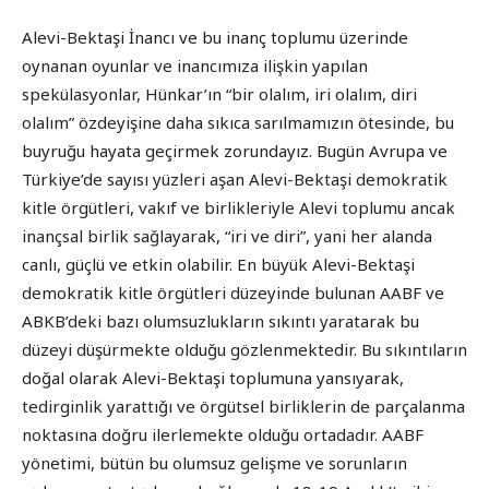
Alevi-Bektaşi İnancı ve bu inanç toplumu üzerinde
oynanan oyunlar ve inancımıza ilişkin yapılan
spekülasyonlar, Hünkar’ın “bir olalım, iri olalım, diri
olalım” özdeyişine daha sıkıca sarılmamızın ötesinde, bu
buyruğu hayata geçirmek zorundayız. Bugün Avrupa ve
Türkiye’de sayısı yüzleri aşan Alevi-Bektaşi demokratik
kitle örgütleri, vakıf ve birlikleriyle Alevi toplumu ancak
inançsal birlik sağlayarak, “iri ve diri”, yani her alanda
canlı, güçlü ve etkin olabilir. En büyük Alevi-Bektaşi
demokratik kitle örgütleri düzeyinde bulunan AABF ve
ABKB’deki bazı olumsuzlukların sıkıntı yaratarak bu
düzeyi düşürmekte olduğu gözlenmektedir. Bu sıkıntıların
doğal olarak Alevi-Bektaşi toplumuna yansıyarak,
tedirginlik yarattığı ve örgütsel birliklerin de parçalanma
noktasına doğru ilerlemekte olduğu ortadadır. AABF
yönetimi, bütün bu olumsuz gelişme ve sorunların