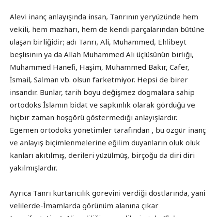
Alevi inanç anlayışında insan, Tanrının yeryüzünde hem
vekili, hem mazharı, hem de kendi parçalarından bütüne
ulaşan birliğidir; adı Tanrı, Ali, Muhammed, Ehlibeyt
beşlisinin ya da Allah Muhammed Ali üçlüsünün birliği,
Muhammed Hanefi, Haşim, Muhammed Bakır, Cafer,
İsmail, Salman vb. olsun farketmiyor. Hepsi de birer
insandır. Bunlar, tarih boyu değişmez dogmalara sahip
ortodoks İslamın bidat ve sapkınlık olarak gördüğü ve
hiçbir zaman hoşgörü göstermediği anlayışlardır.
Egemen ortodoks yönetimler tarafından , bu özgür inanç
ve anlayış biçimlenmelerine eğilim duyanların oluk oluk
kanları akıtılmış, derileri yüzülmüş, birçoğu da diri diri
yakılmışlardır.
Ayrıca Tanrı kurtarıcılık görevini verdiği dostlarında, yani
velilerde-İmamlarda görünüm alanına çıkar