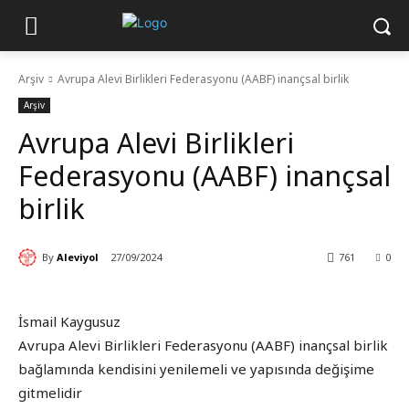
Arşiv
Avrupa Alevi Birlikleri Federasyonu (AABF) inançsal birlik
Arşiv
Avrupa Alevi Birlikleri
Federasyonu (AABF) inançsal
birlik
By
Aleviyol
27/09/2024
761
0
İsmail Kaygusuz
Avrupa Alevi Birlikleri Federasyonu (AABF) inançsal birlik
bağlamında kendisini yenilemeli ve yapısında değişime
gitmelidir