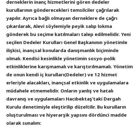
derneklerin inanç hizmetlerini gören dedeler
kurullarının gönderecekleri temsilciler çağrılarak
yapılır. Ayrıca bağlı olmayan derneklere de çağrı
çıkarılarak, Alevi söylemiyle peyik salıp lokma
gönderek bu seçime katılmaları talep edilmelidir. Yeni
seçilen Dedeler Kurulları Genel Başkanının yönetimle
ilişkisi, inançsal konularda danışmanlık biçiminde
olmalı. Kendisi kesinlikle yönetimin sosyo-polik
etkinliklerine karışmamalı ve karıştırılmamalı. Yönetim
de onun kendi iç kurulları(Dedeler) ve 12 hizmet
erleriyle alacakları, inançsal etkinlik ve uygulamalara
müdahele etmemelidir. Onların yanlış ve hatalı
davranış ve uygulamaları Hacıbektaş’taki Dergah
Kurulu denetimiyle eleştirilip düzeltilir. Bu kurulların
oluşturulması ve hiyerarşik yapsını dördünci madde
olarak sunalım: