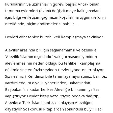
kurullarının ve uzmanların görevi başlar. Ancak onlar,
tapınma eylemleri (özünü değiştirmeye kalkışmadan)
için, bilgi ve iletişim çağımızın koşullarına uygun (reform
niteliğinde) biçimlendirmeler sunabilir…..
Devleti yönetenler bu tehlikeli kamplaşmaya seviniyor
Aleviler arasında birliğin sağlanamamsı ve özellikle
“Alevilik İslamın dışındadır” yakıştırmasının yeniden
alevlenmesinin neden olduğu bu tehlikeli kamplaşma
eğilimlerine en fazla sevinen Devleti yönetenler oluyor.
Siz nesiniz ? Kendinizi bile tanımlayamıyorsunuz, bari biz
yardım edelim diye, Diyanet’inden, Bakan’ından
Başbakanı’na kadar herkes Aleviliğe bir tanım yaftası
yapıştırıyor. Devlet kitap yazdırtıyor, bedeva dağıtıp,
Alevilere Türk-İslam sentezci anlayışın Aleviliğini
dayatıyor. Sözkonusu kitaplardan sonuncusu bu yıl Hacı