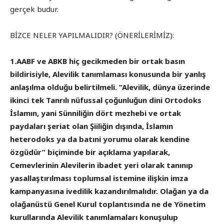
gerçek budur.
BİZCE NELER YAPILMALIDIR? (ÖNERİLERİMİZ):
1.AABF ve ABKB hiç gecikmeden bir ortak basın
bildirisiyle, Alevilik tanımlaması konusunda bir yanlış
anlaşılma olduğu belirtilmeli. “Alevilik, dünya üzerinde
ikinci tek Tanrılı nüfussal çoğunluğun dini Ortodoks
İslamın, yani Sünniliğin dört mezhebi ve ortak
paydaları şeriat olan Şiiliğin dışında, İslamın
heterodoks ya da batıni yorumu olarak kendine
özgüdür” biçiminde bir açıklama yapılarak,
Cemevlerinin Alevilerin ibadet yeri olarak tanınıp
yasallaştırılması toplumsal istemine ilişkin imza
kampanyasına ivedilik kazandırılmalıdır. Olağan ya da
olağanüstü Genel Kurul toplantısında ne de Yönetim
kurullarında Alevilik tanımlamaları konuşulup