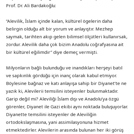
Prof. Dr. Ali Bardakoğlu:
“Alevilik, İslam içinde kalan, kültürel ögelerin daha
belirgin olduğu alt bir yorum ve anlayıştır. Mezhep
saymak, tarihten akıp gelen bilimsel ölçütleri kullanırsak,
zordur. Alevilik daha çok bizim Anadolu coğrafyasına ait
bir kültürel eğilimdir” diye demeç vermişti.
Milyonların bağlı bulunduğu ve inandıkları herşeyi batıl
ve sapkınlık gördüğü için inanç olarak kabul etmiyor.
Böylesine bağnaz ve katı anlayışa sahip bir Diyanet’te ne
yazık ki, Alevilerii temsilini isteyenler bulunmaktadır.
Garip değil mi? Aleviliği İslam dışı ve Anadolu’ya özgü
görenler, Diyanet ile Gazi ekibi aynı noktada buluşuyorlar.
Diyanette temsilini isteyenler de Aleviliğin
ortodokslaşmasına, yani assimilasyonuna hizmet
etmektedirler. Alevilerin arasında bulunan her iki görüş