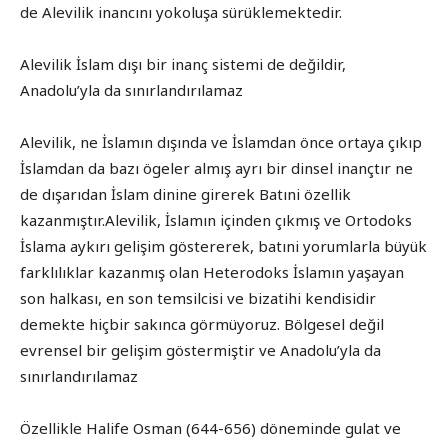
de Alevilik inancını yokoluşa sürüklemektedir.
Alevilik İslam dışı bir inanç sistemi de değildir,
Anadolu’yla da sınırlandırılamaz
Alevilik, ne İslamın dışında ve İslamdan önce ortaya çıkıp
İslamdan da bazı ögeler almış ayrı bir dinsel inançtır ne
de dışarıdan İslam dinine girerek Batıni özellik
kazanmıştır.Alevilik, İslamın içinden çıkmış ve Ortodoks
İslama aykırı gelişim göstererek, batıni yorumlarla büyük
farklılıklar kazanmış olan Heterodoks İslamın yaşayan
son halkası, en son temsilcisi ve bizatihi kendisidir
demekte hiçbir sakınca görmüyoruz. Bölgesel değil
evrensel bir gelişim göstermiştir ve Anadolu’yla da
sınırlandırılamaz
Özellikle Halife Osman (644-656) döneminde gulat ve