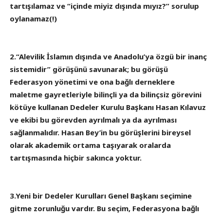
tartışılamaz ve “içinde miyiz dışında mıyız?” sorulup
oylanamaz(!)
2.“Alevilik İslamın dışında ve Anadolu’ya özgü bir inanç
sistemidir” görüşünü savunarak; bu görüşü
Federasyon yönetimi ve ona bağlı derneklere
maletme gayretleriyle bilinçli ya da bilinçsiz görevini
kötüye kullanan Dedeler Kurulu Başkanı Hasan Kılavuz
ve ekibi bu görevden ayrılmalı ya da ayrılması
sağlanmalıdır. Hasan Bey’in bu görüşlerini bireysel
olarak akademik ortama taşıyarak oralarda
tartışmasında hiçbir sakınca yoktur.
3.Yeni bir Dedeler Kurulları Genel Başkanı seçimine
gitme zorunluğu vardır. Bu seçim, Federasyona bağlı