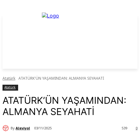
Atatürk
ATATÜRK'ÜN YAŞAMINDAN: ALMANYA SEYAHATİ
Atatürk
ATATÜRK’ÜN YAŞAMINDAN:
ALMANYA SEYAHATİ
By
Aleviyol
03/11/2025
539
0