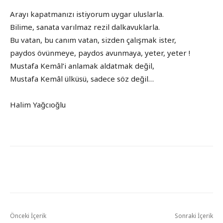
Arayı kapatmanızı istiyorum uygar uluslarla.
Bilime, sanata varılmaz rezil dalkavuklarla.
Bu vatan, bu canım vatan, sizden çalışmak ister,
paydos övünmeye, paydos avunmaya, yeter, yeter !
Mustafa Kemâl’i anlamak aldatmak değil,
Mustafa Kemâl ülküsü, sadece söz değil…
Halim Yağcıoğlu
Önceki İçerik
Sonraki İçerik