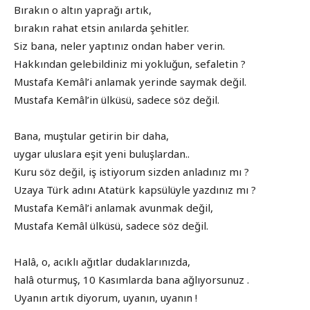
Bırakın o altın yaprağı artık,
bırakın rahat etsin anılarda şehitler.
Siz bana, neler yaptınız ondan haber verin.
Hakkından gelebildiniz mi yokluğun, sefaletin ?
Mustafa Kemâl’i anlamak yerinde saymak değil.
Mustafa Kemâl’in ülküsü, sadece söz değil.
Bana, muştular getirin bir daha,
uygar uluslara eşit yeni buluşlardan..
Kuru söz değil, iş istiyorum sizden anladınız mı ?
Uzaya Türk adını Atatürk kapsülüyle yazdınız mı ?
Mustafa Kemâl’i anlamak avunmak değil,
Mustafa Kemâl ülküsü, sadece söz değil.
Halâ, o, acıklı ağıtlar dudaklarınızda,
halâ oturmuş, 10 Kasımlarda bana ağlıyorsunuz .
Uyanın artık diyorum, uyanın, uyanın !