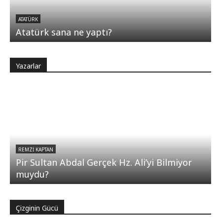
ATATÜRK
Atatürk sana ne yaptı?
Yazarlar
REMZI KAPTAN
Pir Sultan Abdal Gerçek Hz. Ali’yi Bilmiyor
muydu?
Çizginin Gücü