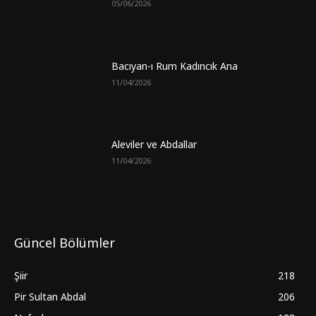
05/06/2026
Bacıyan-ı Rum Kadıncık Ana
11/04/2026
Aleviler ve Abdallar
11/04/2026
Güncel Bölümler
Şiir
218
Pir Sultan Abdal
206