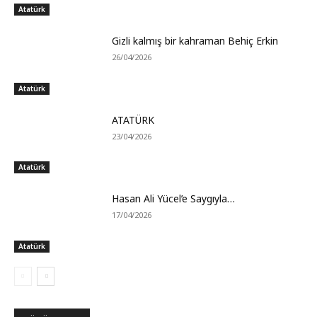
Atatürk
Gizli kalmış bir kahraman Behiç Erkin
26/04/2026
Atatürk
ATATÜRK
23/04/2026
Atatürk
Hasan Ali Yücel’e Saygıyla…
17/04/2026
Atatürk