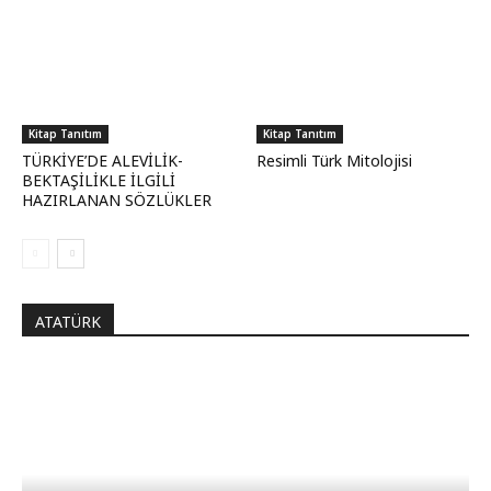
Kitap Tanıtım
Kitap Tanıtım
TÜRKİYE’DE ALEVİLİK-
Resimli Türk Mitolojisi
BEKTAŞİLİKLE İLGİLİ
HAZIRLANAN SÖZLÜKLER
ATATÜRK