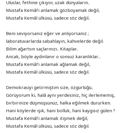
Uluslar, fethine çıkıyor, uzak dünyaların..
Mustafa Kemâl’i anlamak gözboyamak değil,
Mustafa Kemâl ülküsü, sadece söz değil..
Beni seviyorsanız eğer ve anlıyorsanız ;
laboratuvarlarda sabahlayın, kahvelerde değil.
Bilim ağartsın saçlarınızı.. Kitaplar..
Ancak, böyle aydınlanır o sonsuz karanlıklar…
Mustafa Kemâl’i anlamak ağlamak değil,
Mustafa Kemâl ülküsü, sadece söz değil.
Demokrasiyi getirmiştim size, özgürlüğü..
Görüyorum ki, halâ aynı yerdesiniz, hiç ilerlememiş,
birbirinize düşmüşsünüz, halka eğilmek dururken.
Hani köylerde ışık, hani bolluk, hani kaygısız gülen ?
Mustafa Kemâl’i anlamak itişmek değil,
Mustafa Kemâl ülküsü, sadece söz değil.