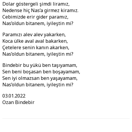
Dolar göstergeli şimdi liramız,
Nedense hiç Nas’a girmez kiramız.
Cebimizde erir gider paramız,
Nas’oldun bitanem, iyileştin mi?
Paramızı alev alev yakarken,
Koca ülke aval aval bakarken,
Çetelere senin kanın akarken,
Nas’oldun bitanem, iyileştin mi?
Bindebir bu yükü ben taşıyamam,
Sen beni boşasan ben boşayamam,
Sen iyi olmazsan ben yaşayamam,
Nas’oldun bitanem, iyileştin mi?
03.01.2022
Ozan Bindebir