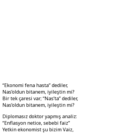
“Ekonomi fena hasta” dediler,
Nas’oldun bitanem, iyileştin mi?
Bir tek çaresi var; “Nas’ta” dediler,
Nas’oldun bitanem, iyileştin mi?
Diplomasız doktor yapmış analiz:
“Enflasyon netice, sebebi faiz”
Yetkin ekonomist şu bizim Vaiz,