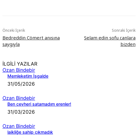
Önceki İçerik
Sonraki İçerik
Bedreddin Cömert anısına
Selam edin sofu canlara
saygıyla
bizden
İLGİLİ YAZILAR
Ozan Bindebir
Memleketim İşgalde
31/05/2026
Ozan Bindebir
Ben cevheri satamadım erenler!
31/03/2026
Ozan Bindebir
laikliğe sahip çıkmadık