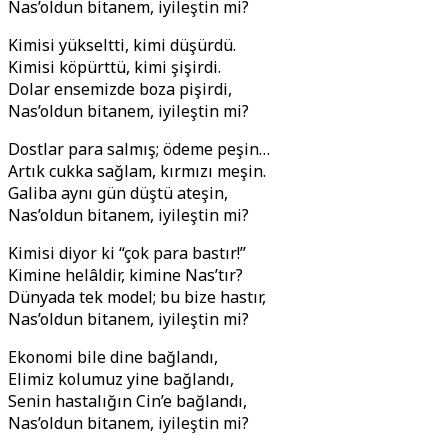
Nas’oldun bitanem, iyileştin mi?
Kimisi yükseltti, kimi düşürdü.
Kimisi köpürttü, kimi şişirdi.
Dolar ensemizde boza pişirdi,
Nas’oldun bitanem, iyileştin mi?
Dostlar para salmış; ödeme peşin…
Artık cukka sağlam, kırmızı meşin.
Galiba aynı gün düştü ateşin,
Nas’oldun bitanem, iyileştin mi?
Kimisi diyor ki “çok para bastır!”
Kimine helâldir, kimine Nas’tır?
Dünyada tek model; bu bize hastır,
Nas’oldun bitanem, iyileştin mi?
Ekonomi bile dine bağlandı,
Elimiz kolumuz yine bağlandı,
Senin hastalığın Cin’e bağlandı,
Nas’oldun bitanem, iyileştin mi?