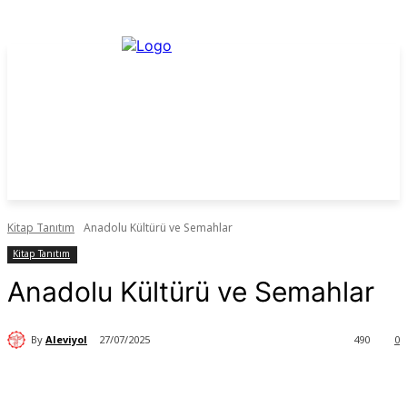
Kitap Tanıtım
Anadolu Kültürü ve Semahlar
Kitap Tanıtım
Anadolu Kültürü ve Semahlar
By
Aleviyol
27/07/2025
490
0