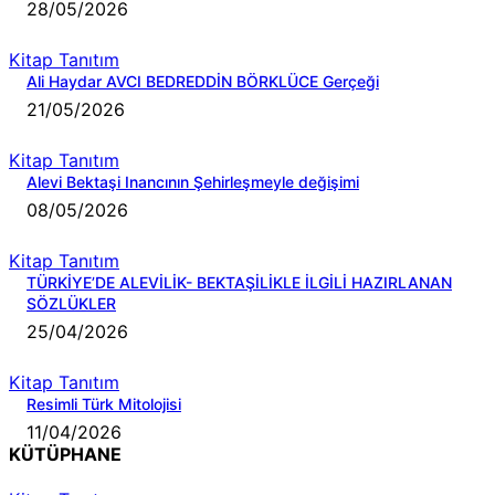
28/05/2026
Kitap Tanıtım
Ali Haydar AVCI BEDREDDİN BÖRKLÜCE Gerçeği
21/05/2026
Kitap Tanıtım
Alevi Bektaşi Inancının Şehirleşmeyle değişimi
08/05/2026
Kitap Tanıtım
TÜRKİYE’DE ALEVİLİK- BEKTAŞİLİKLE İLGİLİ HAZIRLANAN
SÖZLÜKLER
25/04/2026
Kitap Tanıtım
Resimli Türk Mitolojisi
11/04/2026
KÜTÜPHANE