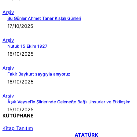
Arşiv
Bu Günler Ahmet Taner Kışlalı Günleri
17/10/2025
Arşiv
Nutuk 15 Ekim 1927
16/10/2025
Arşiv
Fakir Baykurt saygıyla anıyoruz
16/10/2025
Arşiv
Âşık Veysel’in Şiirlerinde Geleneğe Bağlı Unsurlar ve Etkileşim
15/10/2025
KÜTÜPHANE
Kitap Tanıtım
ATATÜRK