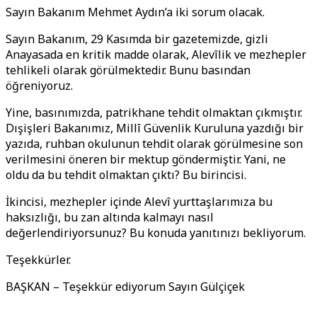
Sayın Bakanım Mehmet Aydın’a iki sorum olacak.
Sayın Bakanım, 29 Kasımda bir gazetemizde, gizli
Anayasada en kritik madde olarak, Alevîlik ve mezhepler
tehlikeli olarak görülmektedir. Bunu basından
öğreniyoruz.
Yine, basınımızda, patrikhane tehdit olmaktan çıkmıştır.
Dışişleri Bakanımız, Millî Güvenlik Kuruluna yazdığı bir
yazıda, ruhban okulunun tehdit olarak görülmesine son
verilmesini öneren bir mektup göndermiştir. Yani, ne
oldu da bu tehdit olmaktan çıktı? Bu birincisi.
İkincisi, mezhepler içinde Alevî yurttaşlarımıza bu
haksızlığı, bu zan altında kalmayı nasıl
değerlendiriyorsunuz? Bu konuda yanıtınızı bekliyorum.
Teşekkürler.
BAŞKAN – Teşekkür ediyorum Sayın Gülçiçek