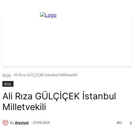
Arşiv
Ali Rıza GÜLÇİÇEK İstanbul Milletvekili
Arşiv
Ali Rıza GÜLÇİÇEK İstanbul
Milletvekili
By
Aleviyol
27/09/2024
402
0