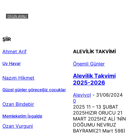
ERGIN ASYALI
Çizginin Gücü
ŞİİR
Ahmet Arif
ALEVILIK TAKVIMI
Uy Havar
Önemli Günler
Alevilik Takvimi
Nazım Hikmet
2025-2026
Güzel günler göreceğiz çocuklar
Aleviyol
-
31/08/2024
0
Ozan Bindebir
2025 11 – 13 ŞUBAT
2025HIZIR ORUCU 21
Memleketim İşgalde
MART 2025HZ ALİ ‘NİN
DOĞUMU NEVRUZ
Ozan Vurguni
BAYRAMI(21 Mart 598)