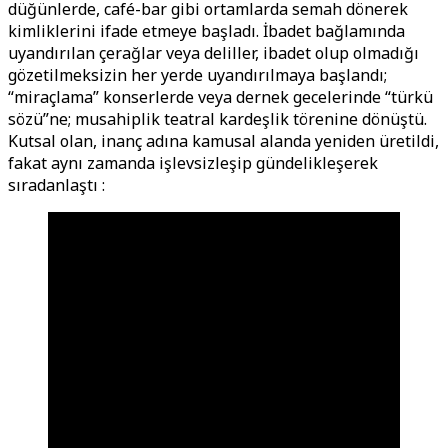
düğünlerde, café-bar gibi ortamlarda semah dönerek
kimliklerini ifade etmeye başladı. İbadet bağlamında
uyandırılan çerağlar veya deliller, ibadet olup olmadığı
gözetilmeksizin her yerde uyandırılmaya başlandı;
“miraçlama” konserlerde veya dernek gecelerinde “türkü
sözü”ne; musahiplik teatral kardeşlik törenine dönüştü.
Kutsal olan, inanç adına kamusal alanda yeniden üretildi,
fakat aynı zamanda işlevsizleşip gündelikleşerek
sıradanlaştı :