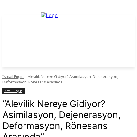
İsmail Engin
"Alevilik Nereye Gidiyor? Asimilasyon, Dejenerasyon,
Deformasyon, Rönesans Arasında"
İsmail Engin
“Alevilik Nereye Gidiyor?
Asimilasyon, Dejenerasyon,
Deformasyon, Rönesans
Arasında”