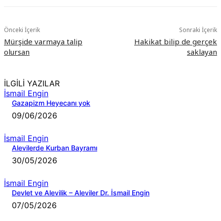
Önceki İçerik
Sonraki İçerik
Mürşide varmaya talip
Hakikat bilip de gerçek
olursan
saklayan
İLGİLİ YAZILAR
İsmail Engin
Gazapizm Heyecanı yok
09/06/2026
İsmail Engin
Alevilerde Kurban Bayramı
30/05/2026
İsmail Engin
Devlet ve Alevilik – Aleviler Dr. İsmail Engin
07/05/2026