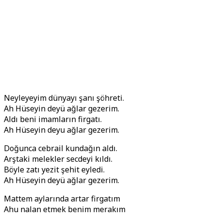
Neyleyeyim dünyayı şanı şöhreti.
Ah Hüseyin deyü ağlar gezerim.
Aldı beni imamların firgatı.
Ah Hüseyin deyu ağlar gezerim.
Doğunca cebrail kundağın aldı.
Arştaki melekler secdeyi kıldı.
Böyle zatı yezit şehit eyledi.
Ah Hüseyin deyü ağlar gezerim.
Mattem aylarında artar firgatım
Ahu nalan etmek benim merakım