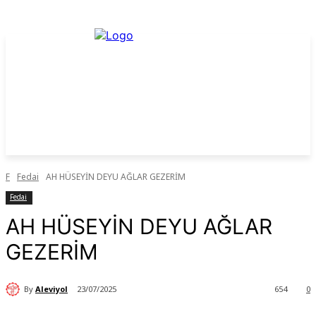
F
Fedai
AH HÜSEYİN DEYU AĞLAR GEZERİM
Fedai
AH HÜSEYİN DEYU AĞLAR
GEZERİM
By
Aleviyol
23/07/2025
654
0