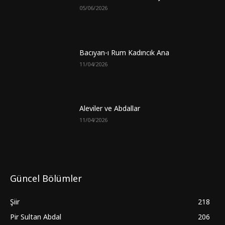
05/06/2026
Bacıyan-ı Rum Kadıncık Ana
11/04/2026
Aleviler ve Abdallar
11/04/2026
Güncel Bölümler
Şiir
218
Pir Sultan Abdal
206