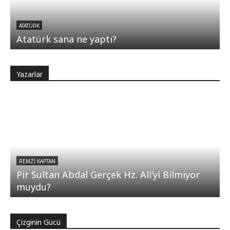
ATATÜRK
Atatürk sana ne yaptı?
Yazarlar
REMZI KAPTAN
Pir Sultan Abdal Gerçek Hz. Ali’yi Bilmiyor
muydu?
Çizginin Gücü