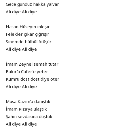
Gece gündüz hakka yalvar
Ali diye Ali diye
Hasan Hüseyin inleşir
Felekler çıkar çığrışır
Sinemde bülbül ötüşür
Ali diye Ali diye
İmam Zeynel semah tutar
Bakır’a Cafer’e yeter
Kumru dost dost diye öter
Ali diye Ali diye
Musa Kazım’a danıştık
İmam Rıza’ya ulaştık
Şahın sevdasına düştük
Ali diye Ali diye