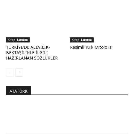
Kitap Tanıtım
Kitap Tanıtım
TÜRKİYE’DE ALEVİLİK-
Resimli Türk Mitolojisi
BEKTAŞİLİKLE İLGİLİ
HAZIRLANAN SÖZLÜKLER
ATATÜRK