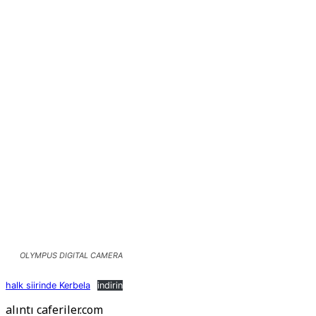
OLYMPUS DIGITAL CAMERA
halk siirinde Kerbela
indirin
alıntı caferiler.com