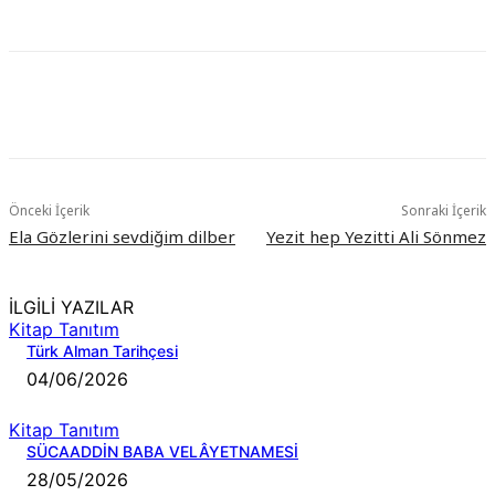
Önceki İçerik
Sonraki İçerik
Ela Gözlerini sevdiğim dilber
Yezit hep Yezitti Ali Sönmez
İLGİLİ YAZILAR
Kitap Tanıtım
Türk Alman Tarihçesi
04/06/2026
Kitap Tanıtım
SÜCAADDİN BABA VELÂYETNAMESİ
28/05/2026