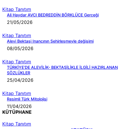
Kitap Tanıtım
Ali Haydar AVCI BEDREDDİN BÖRKLÜCE Gerçeği
21/05/2026
Kitap Tanıtım
Alevi Bektaşi Inancının Şehirleşmeyle değişimi
08/05/2026
Kitap Tanıtım
TÜRKİYE’DE ALEVİLİK- BEKTAŞİLİKLE İLGİLİ HAZIRLANAN
SÖZLÜKLER
25/04/2026
Kitap Tanıtım
Resimli Türk Mitolojisi
11/04/2026
KÜTÜPHANE
Kitap Tanıtım