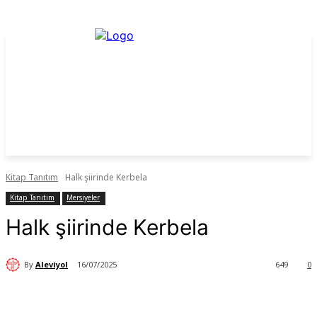
Kitap Tanıtım
Halk şiirinde Kerbela
Kitap Tanıtım
Mersiyeler
Halk şiirinde Kerbela
By
Aleviyol
16/07/2025
649
0