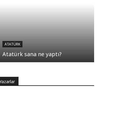
ATATÜRK
Atatürk sana ne yaptı?
Yazarlar