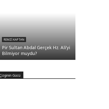
REMZI KAPTAN
Pir Sultan Abdal Gerçek Hz. Ali’yi
Bilmiyor muydu?
Çizginin Gücü