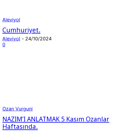
Aleviyol
Cumhuriyet.
Aleviyol
-
24/10/2024
0
Ozan Vurguni
NAZIM’I ANLATMAK 5 Kasım Ozanlar
Haftasında.