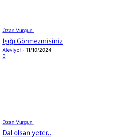
Ozan Vurguni
Işığı Görmezmisiniz
Aleviyol
-
11/10/2024
0
Ozan Vurguni
Dal olsan yeter..