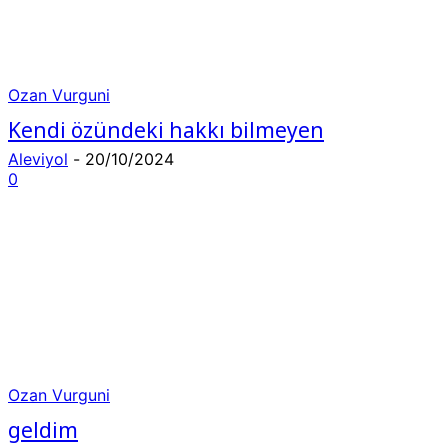
Ozan Vurguni
Kendi özündeki hakkı bilmeyen
Aleviyol
-
20/10/2024
0
Ozan Vurguni
geldim