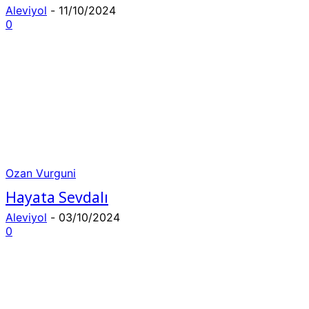
Aleviyol
-
11/10/2024
0
Ozan Vurguni
Hayata Sevdalı
Aleviyol
-
03/10/2024
0