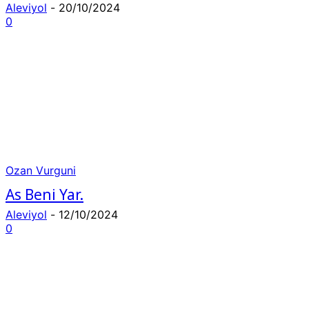
Aleviyol
-
20/10/2024
0
Ozan Vurguni
As Beni Yar.
Aleviyol
-
12/10/2024
0