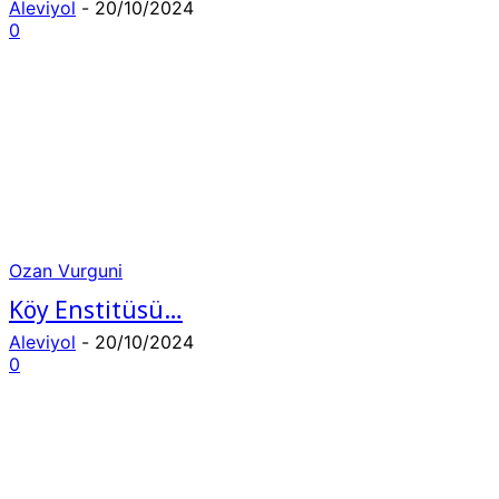
Aleviyol
-
20/10/2024
0
Ozan Vurguni
Köy Enstitüsü…
Aleviyol
-
20/10/2024
0