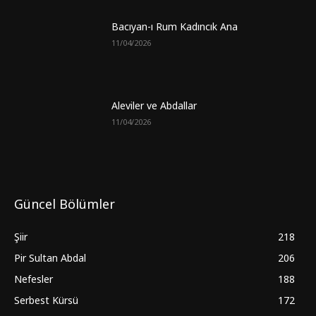
Bacıyan-ı Rum Kadıncık Ana
11/04/2026
Aleviler ve Abdallar
11/04/2026
Güncel Bölümler
Şiir
218
Pir Sultan Abdal
206
Nefesler
188
Serbest Kürsü
172