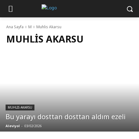
Ana Sayfa
M
Muhlis Akarsu
MUHLIS AKARSU
MUHLIS AKARSU
Bu yarayı dosttan dosttan aldım ezeli
Aleviyol
-
03/02/2026