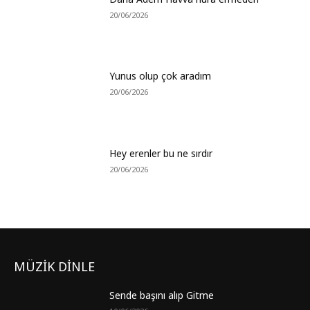
20/06/2026
Yunus olup çok aradım
20/06/2026
Hey erenler bu ne sırdır
20/06/2026
MÜZİK DİNLE
Sende başını alıp Gitme