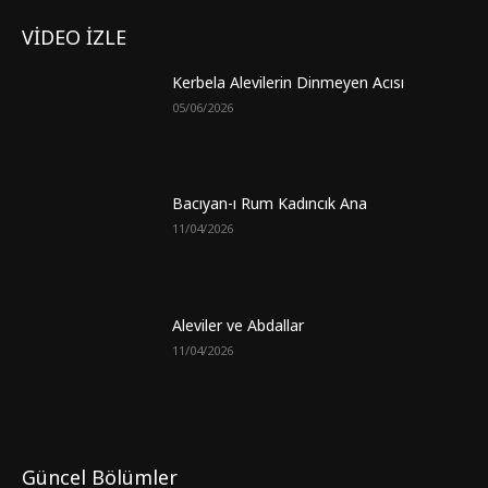
VİDEO İZLE
Kerbela Alevilerin Dinmeyen Acısı
05/06/2026
Bacıyan-ı Rum Kadıncık Ana
11/04/2026
Aleviler ve Abdallar
11/04/2026
Güncel Bölümler