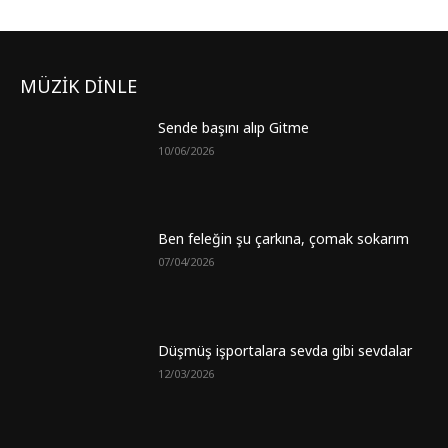
MÜZİK DİNLE
Sende başını alıp Gitme
10/06/2026
Ben feleğin şu çarkına, çomak sokarım
07/04/2026
Düşmüş işportalara sevda gibi sevdalar
12/03/2026