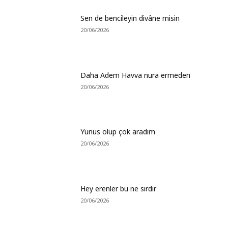
Sen de bencileyin divâne misin
20/06/2026
Daha Adem Havva nura ermeden
20/06/2026
Yunus olup çok aradım
20/06/2026
Hey erenler bu ne sırdır
20/06/2026