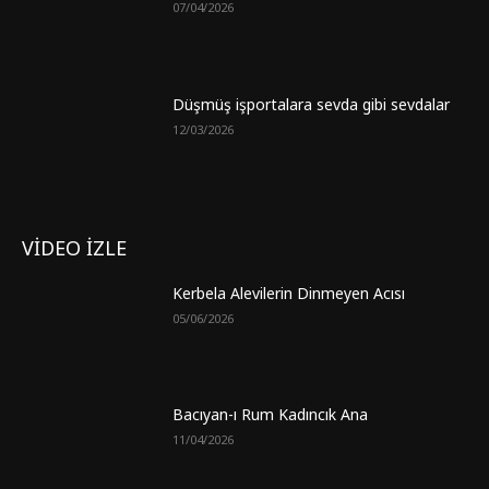
07/04/2026
Düşmüş işportalara sevda gibi sevdalar
12/03/2026
VİDEO İZLE
Kerbela Alevilerin Dinmeyen Acısı
05/06/2026
Bacıyan-ı Rum Kadıncık Ana
11/04/2026