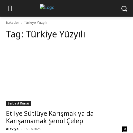
Etiketler
Türkiye Yüzyılı
Tag:
Türkiye Yüzyılı
Serbest Kürsü
Etliye Sütlüye Karışmak ya da
Karışamamak Şenol Çelep
Aleviyol
-
18/07/2025
0