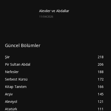
Aleviler ve Abdallar
11/04/2026
Güncel Bölümler
Şiir
218
Pir Sultan Abdal
206
Nefesler
188
Serbest Kürsü
172
Kitap Tanıtım
166
Arşiv
145
Aleviyol
121
Atatürk
111