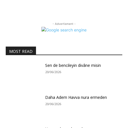
- Advertisment -
MOST READ
Sen de bencileyin divâne misin
20/06/2026
Daha Adem Havva nura ermeden
20/06/2026