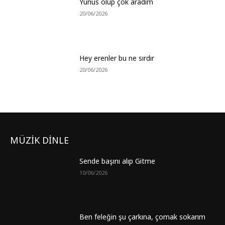
Yunus olup çok aradım
20/06/2026
Hey erenler bu ne sırdır
20/06/2026
MÜZİK DİNLE
Sende başını alıp Gitme
10/06/2026
Ben feleğin şu çarkına, çomak sokarım