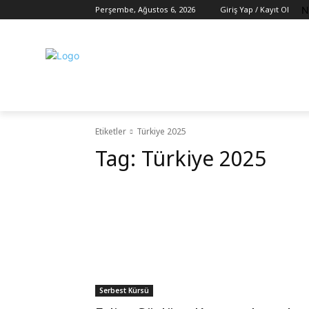
N
Perşembe, Ağustos 6, 2026
Giriş Yap / Kayıt Ol
Etiketler
Türkiye 2025
Tag:
Türkiye 2025
Serbest Kürsü