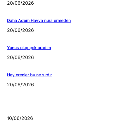
20/06/2026
Daha Adem Havva nura ermeden
20/06/2026
Yunus olup çok aradım
20/06/2026
Hey erenler bu ne sırdır
20/06/2026
MÜZİK DİNLE
Sende başını alıp Gitme
10/06/2026