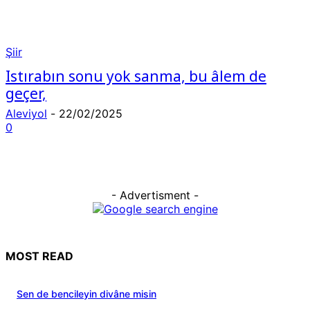
Şiir
Istırabın sonu yok sanma, bu âlem de
geçer,
Aleviyol
-
22/02/2025
0
- Advertisment -
MOST READ
Sen de bencileyin divâne misin