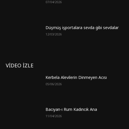
07/04/2026
Düşmüş işportalara sevda gibi sevdalar
12/03/2026
VİDEO İZLE
Kerbela Alevilerin Dinmeyen Acısı
05/06/2026
Bacıyan-ı Rum Kadıncık Ana
11/04/2026