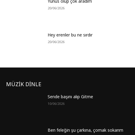
Yunus olup çok aradım
20/06/2026
Hey erenler bu ne sırdır
20/06/2026
MÜZİK DİNLE
Sende başını alıp Gitme
10/06/2026
Ben feleğin şu çarkına, çomak sokarım