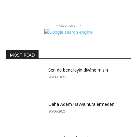
- Advertisment -
MOST READ
Sen de bencileyin divâne misin
20/06/2026
Daha Adem Havva nura ermeden
20/06/2026