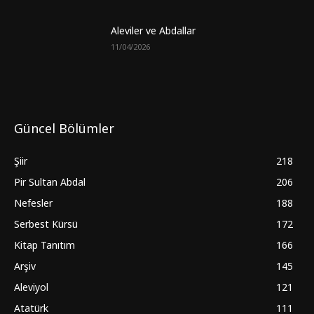
Aleviler ve Abdallar
11/04/2026
Güncel Bölümler
Şiir
218
Pir Sultan Abdal
206
Nefesler
188
Serbest Kürsü
172
Kitap Tanıtım
166
Arşiv
145
Aleviyol
121
Atatürk
111