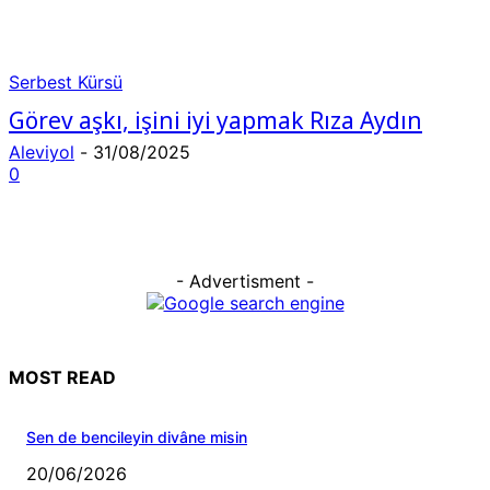
Serbest Kürsü
Görev aşkı, işini iyi yapmak Rıza Aydın
Aleviyol
-
31/08/2025
0
- Advertisment -
MOST READ
Sen de bencileyin divâne misin
20/06/2026