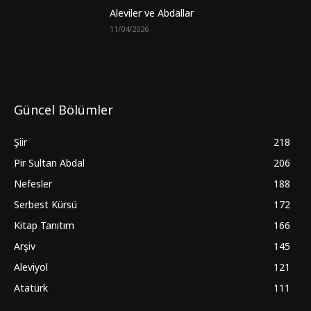
Aleviler ve Abdallar
11/04/2026
Güncel Bölümler
Şiir
218
Pir Sultan Abdal
206
Nefesler
188
Serbest Kürsü
172
Kitap Tanıtım
166
Arşiv
145
Aleviyol
121
Atatürk
111