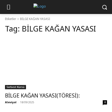
Etiketler
BİLGE KAĞAN YASASI
Tag:
BİLGE KAĞAN YASASI
Serbest Kürsü
BİLGE KAĞAN YASASI(TÖRESİ):
Aleviyol
-
18/09/2025
0