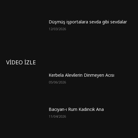
Düşmüş işportalara sevda gibi sevdalar
12/03/2026
VİDEO İZLE
Kerbela Alevilerin Dinmeyen Acısı
05/06/2026
Bacıyan-ı Rum Kadıncık Ana
11/04/2026