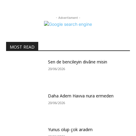
- Advertisment -
MOST READ
Sen de bencileyin divâne misin
20/06/2026
Daha Adem Havva nura ermeden
20/06/2026
Yunus olup çok aradım