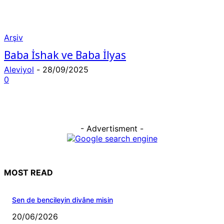
Arşiv
Baba İshak ve Baba İlyas
Aleviyol
-
28/09/2025
0
- Advertisment -
MOST READ
Sen de bencileyin divâne misin
20/06/2026