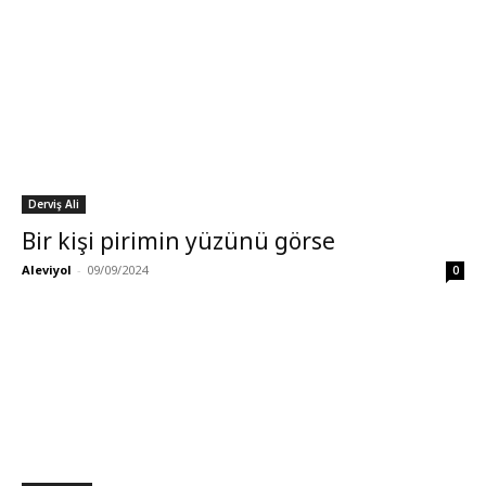
Derviş Ali
Bir kişi pirimin yüzünü görse
Aleviyol
-
09/09/2024
0