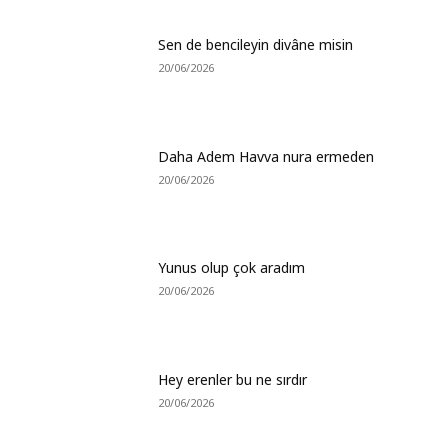
Sen de bencileyin divâne misin
20/06/2026
Daha Adem Havva nura ermeden
20/06/2026
Yunus olup çok aradım
20/06/2026
Hey erenler bu ne sırdır
20/06/2026