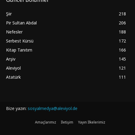
Şiir
218
Pir Sultan Abdal
206
Nefesler
188
Serbest Kürsü
172
Kitap Tanıtım
166
Arşiv
145
Aleviyol
121
Atatürk
111
Bize yazın:
sosyalmedya@aleviyol.de
Amaçlarımız
İletişim
Yayın İlkelerimiz