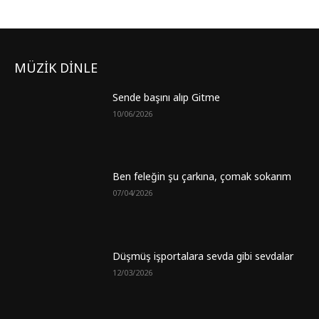
MÜZİK DİNLE
Sende başını alıp Gitme
10/06/2026
Ben feleğin şu çarkına, çomak sokarım
07/04/2026
Düşmüş işportalara sevda gibi sevdalar
12/03/2026