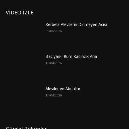
VİDEO İZLE
Kerbela Alevilerin Dinmeyen Acısı
05/06/2026
Bacıyan-ı Rum Kadıncık Ana
11/04/2026
Aleviler ve Abdallar
11/04/2026
Güncel Bölümler