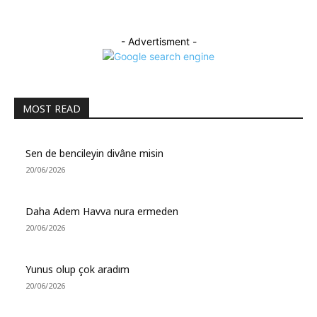
- Advertisment -
MOST READ
Sen de bencileyin divâne misin
20/06/2026
Daha Adem Havva nura ermeden
20/06/2026
Yunus olup çok aradım
20/06/2026