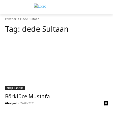
Etiketler
Dede Sultaan
Tag:
dede Sultaan
Kitap Tanıtım
Börklüce Mustafa
Aleviyol
-
27/08/2025
0