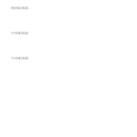
Kerbela Alevilerin Dinmeyen Acısı
05/06/2026
Bacıyan-ı Rum Kadıncık Ana
11/04/2026
Aleviler ve Abdallar
11/04/2026
Güncel Bölümler
Şiir
218
Pir Sultan Abdal
206
Nefesler
188
Serbest Kürsü
172
Kitap Tanıtım
166
Arşiv
145
Aleviyol
121