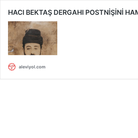
HACI BEKTAŞ DERGAHI POSTNİŞİNİ H
aleviyol.com